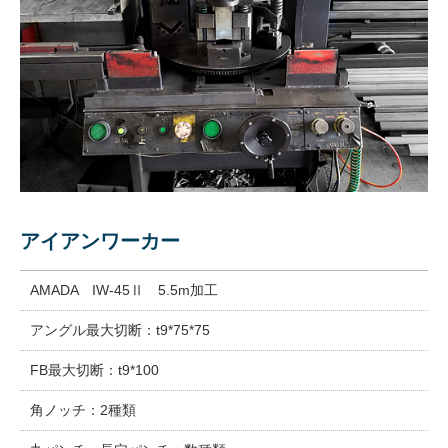
アイアンワーカー
AMADA IW-45Ⅱ 5.5m加工
アングル最大切断：t9*75*75
FB最大切断：t9*100
角ノッチ：2種類