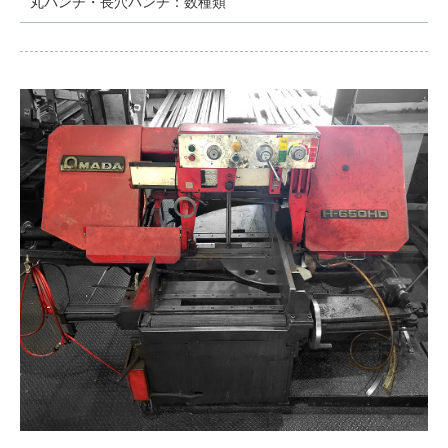
丸パンチ・長穴パンチ：数種類