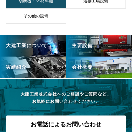
切断機・SS材料棚
溶接工場設備
その他の設備
大建工業について
主要設備
実績紹介
会社概要
大建工業株式会社へのご相談やご質問など、
お気軽にお問い合わせください。
お電話によるお問い合わせ