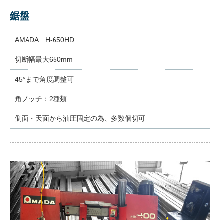
鋸盤
AMADA H-650HD
切断幅最大650mm
45°まで角度調整可
角ノッチ：2種類
側面・天面から油圧固定の為、多数個切可