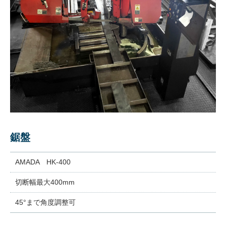
鋸盤
AMADA HK-400
切断幅最大400mm
45°まで角度調整可