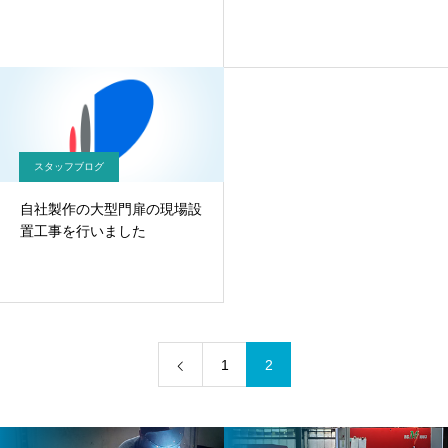
スタッフブログ
自社製作の大型門扉の現場設
置工事を行いました
1
2